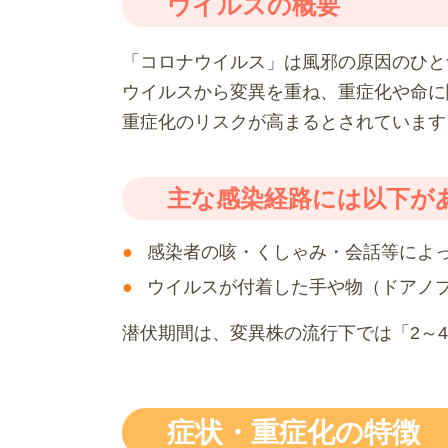
ウイルスの概要
「コロナウイルス」は風邪の原因のひとつ
ウイルスから変異を重ね、重症化や命に
重症化のリスクが高まるとされています
主な感染経路には以下が
感染者の咳・くしゃみ・会話等によ
ウイルスが付着した手や物（ドアノ
潜伏期間は、変異株の流行下では「2～
症状・重症化の特徴