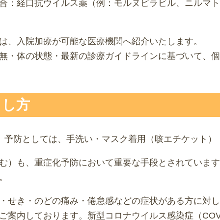
合：経口抗ウイルス薬（例：モルヌピラビル、ニルマト
は、入院加療が可能な医療機関へ紹介いたします。
無・体の状態・最新の診療ガイドラインに基づいて、個
らし方
19）予防としては、手洗い・マスク着用（咳エチケット
む）も、重症化予防において重要な手段とされています
。
・せき・のどの痛み・倦怠感などの症状がある方に対し
案内しております。新型コロナウイルス感染症（COVI