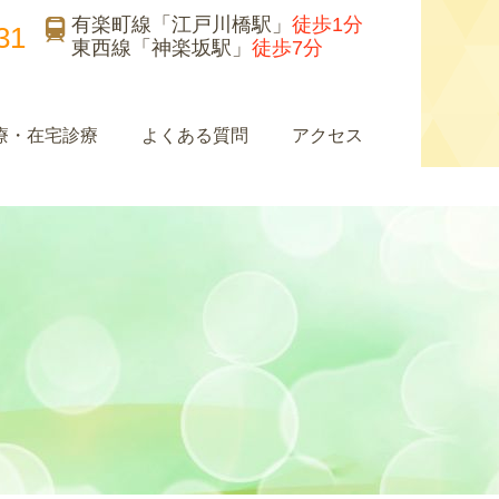
有楽町線「江戸川橋駅」
徒歩1分
31
東西線「神楽坂駅」
徒歩7分
療・在宅診療
よくある質問
アクセス