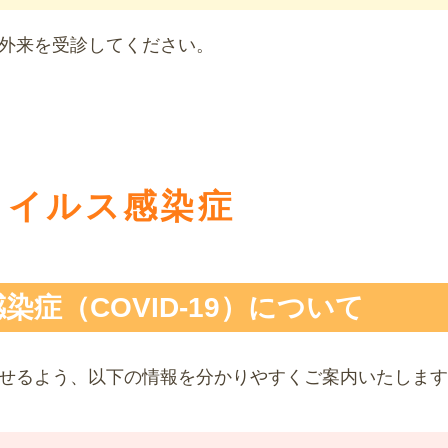
外来を受診してください。
ウイルス感染症
症（COVID-19）について
せるよう、以下の情報を分かりやすくご案内いたします