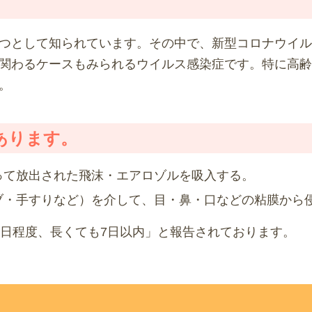
として知られています。その中で、新型コロナウイルス感
関わるケースもみられるウイルス感染症です。特に高齢
。
あります。
って放出された飛沫・エアロゾルを吸入する。
ブ・手すりなど）を介して、目・鼻・口などの粘膜から
4日程度、長くても7日以内」と報告されております。