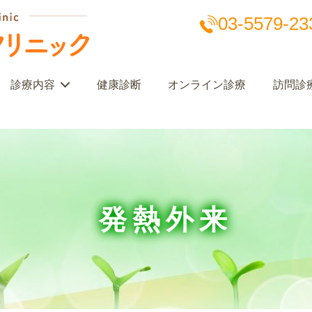
03-5579-23
診療内容
健康診断
オンライン診療
訪問診
発熱外来